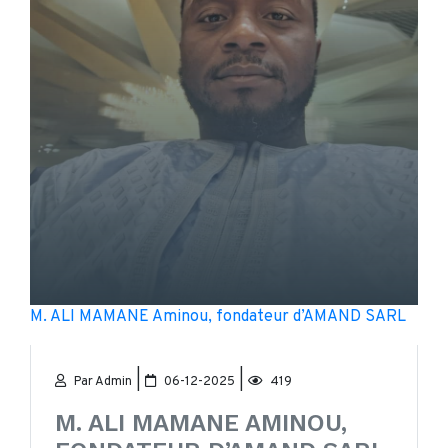
M. ALI MAMANE Aminou, fondateur d’AMAND SARL
|
|
Par Admin
06-12-2025
419
M. ALI MAMANE AMINOU,