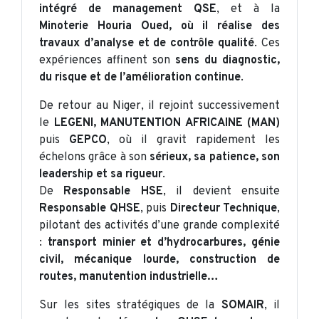
intégré de management QSE
, et à la
Minoterie Houria Oued, où il réalise des
travaux d’analyse et de contrôle qualité
. Ces
expériences affinent son
sens du diagnostic,
du risque et de l’amélioration continue
.
De retour au Niger, il rejoint successivement
le
LEGENI, MANUTENTION AFRICAINE (MAN)
puis
GEPCO
, où il gravit rapidement les
échelons grâce à son
sérieux, sa patience, son
leadership et sa rigueur
.
De
Responsable HSE
, il devient ensuite
Responsable QHSE
, puis
Directeur Technique
,
pilotant des activités d’une grande complexité
:
transport minier et d’hydrocarbures, génie
civil, mécanique lourde, construction de
routes, manutention industrielle…
Sur les sites stratégiques de la
SOMAIR
, il