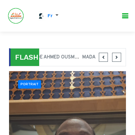
Fr
FLASH
HALIDE AHMED OUSMANE
MADAME HAOUA HALIDOU BARKIRÉ, DITE BIBI
PORTRAIT