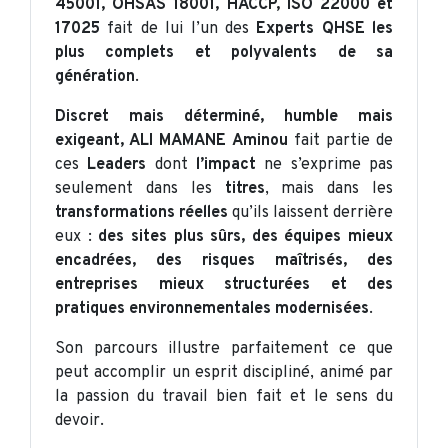
45001, OHSAS 18001, HACCP, ISO 22000 et
17025
fait de lui l’un des
Experts QHSE les
plus complets et polyvalents de sa
génération
.
Discret mais déterminé, humble mais
exigeant, ALI MAMANE Aminou
fait partie de
ces
Leaders
dont
l’impact
ne s’exprime pas
seulement dans les
titres
, mais dans les
transformations réelles
qu’ils laissent derrière
eux :
des sites plus sûrs, des équipes mieux
encadrées, des risques maîtrisés, des
entreprises mieux structurées et des
pratiques environnementales modernisées
.
Son parcours illustre parfaitement ce que
peut accomplir un esprit discipliné, animé par
la passion du travail bien fait et le sens du
devoir.