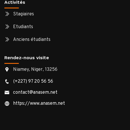
Activités
Stagiaires
Etudiants
Anciens étudiants
Rendez-nous visite
Niamey, Niger, 13256
(+227) 97 20 56 56
contact@anasem.net
https://www.anasem.net